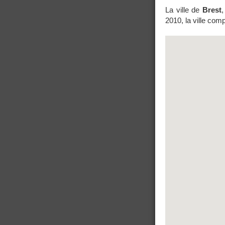
La ville de
Brest
,
2010, la ville com