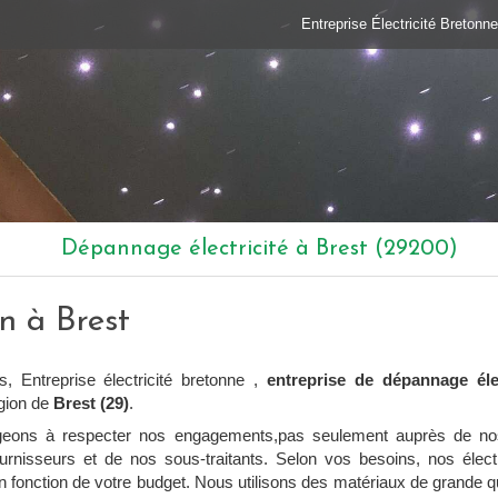
Entreprise Électricité Bretonne
Dépannage électricité à Brest (29200)
en à Brest
, Entreprise électricité bretonne ,
entreprise de dépannage élec
égion de
Brest (29)
.
eons à respecter nos engagements,pas seulement auprès de nos
rnisseurs et de nos sous-traitants. Selon vos besoins, nos élect
n fonction de votre budget. Nous utilisons des matériaux de grande qu