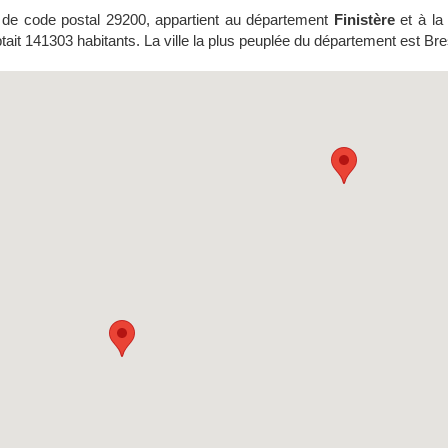
 de code postal 29200, appartient au département
Finistère
et à la
ptait 141303 habitants. La ville la plus peuplée du département est Bre