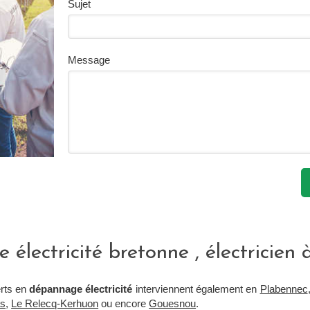
Sujet
Message
e électricité bretonne , électricien 
erts en
dépannage électricité
interviennent également en
Plabennec
as
,
Le Relecq-Kerhuon
ou encore
Gouesnou
.