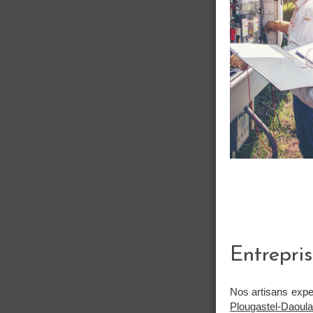
Entrepris
Nos artisans exp
Plougastel-Daoul