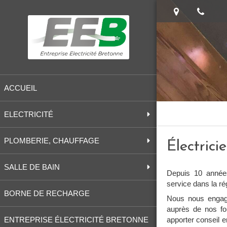
ACCUEIL
ELECTRICITÉ
PLOMBERIE, CHAUFFAGE
Électrici
SALLE DE BAIN
Depuis 10 années
service dans la r
BORNE DE RECHARGE
Nous nous engag
auprès de nos fou
apporter conseil e
ENTREPRISE ÉLECTRICITÉ BRETONNE