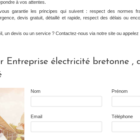
épondre à vos attentes.
 vous garantie les principes qui suivent : respect des normes fr
rgence, devis gratuit, détaillé et rapide, respect des délais ou enc
l, un devis ou un service ? Contactez-nous via notre site ou appelez
r Entreprise électricité bretonne 
é
Nom
Prénom
Email
Téléphone