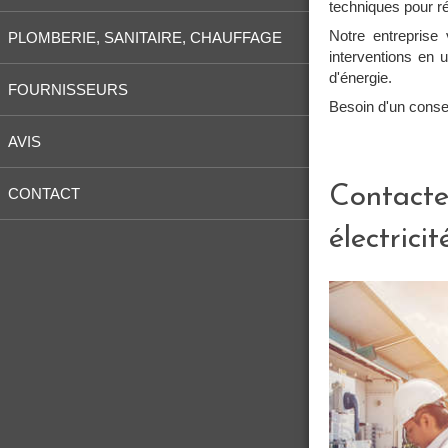
techniques pour r
Notre entreprise
PLOMBERIE, SANITAIRE, CHAUFFAGE
interventions en u
d'énergie.
FOURNISSEURS
Besoin d'un consei
AVIS
Contacte
CONTACT
électricit