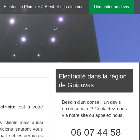
 , Électricien Plombier à Brest et ses alentours
Demander un devis
Electricité dans la région
de Guipavas
Besoin d'un conseil, un devis
tricité
, est à votre
ou un service ? Contactez-nous
via notre site ou appelez nous.
 clients mais aussi
riciens sauront vous
06 07 44 58
alité et les dernières