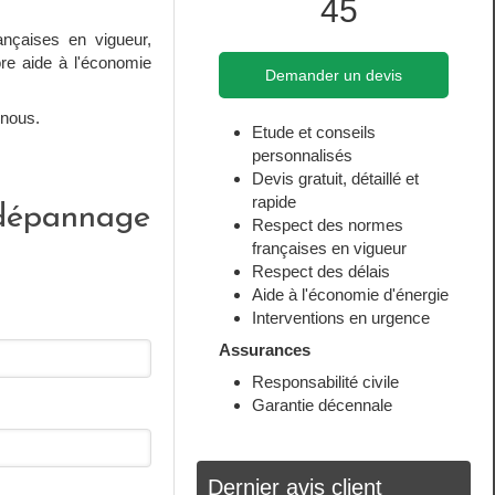
45
ançaises en vigueur,
ore aide à l'économie
Demander un devis
 nous.
Etude et conseils
personnalisés
Devis gratuit, détaillé et
rapide
, dépannage
Respect des normes
françaises en vigueur
Respect des délais
Aide à l'économie d'énergie
Interventions en urgence
Assurances
Responsabilité civile
Garantie décennale
Dernier avis client