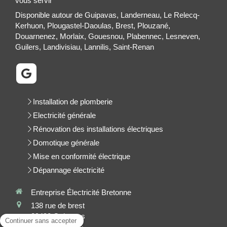
vous servir
Disponible autour de Guipavas, Landerneau, Le Relecq-
Kerhuon, Plougastel-Daoulas, Brest, Plouzané,
Douarnenez, Morlaix, Gouesnou, Plabennec, Lesneven,
Guilers, Landivisiau, Lannilis, Saint-Renan
Installation de plomberie
Electricité générale
Rénovation des installations électriques
Domotique générale
Mise en conformité électrique
Dépannage électricité
Entreprise Électricité Bretonne
138 rue de brest
29490
Guipavas