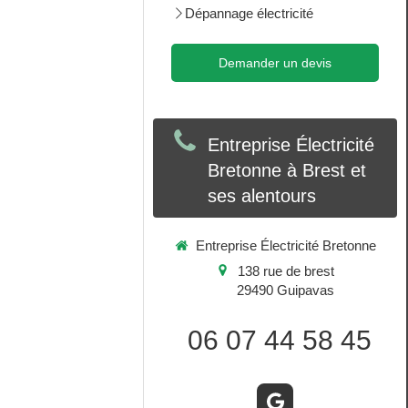
Dépannage électricité
Demander un devis
Entreprise Électricité
Bretonne à Brest et
ses alentours
Entreprise Électricité Bretonne
138 rue de brest
29490
Guipavas
06 07 44 58 45