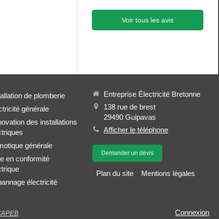
Voir tous les avis
Entreprise Électricité Bretonne
tallation de plomberie
138 rue de brest
ctricité générale
29490
Guipavas
ovation des installations
Afficher le téléphone
ctriques
otique générale
Demander un devis
e en conformité
ctrique
Plan du site
Mentions légales
annage électricité
Connexion
CAPEB