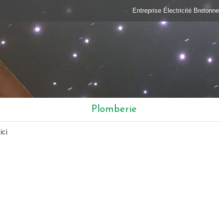
Entreprise Électricité Bretonne
Plomberie
ici