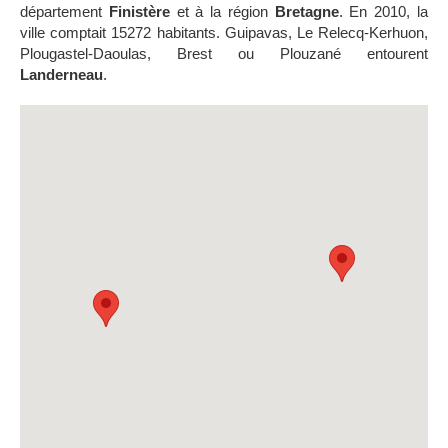
département
Finistère
et à la région
Bretagne
. En 2010, la
ville comptait 15272 habitants. Guipavas, Le Relecq-Kerhuon,
Plougastel-Daoulas, Brest ou Plouzané entourent
Landerneau
.