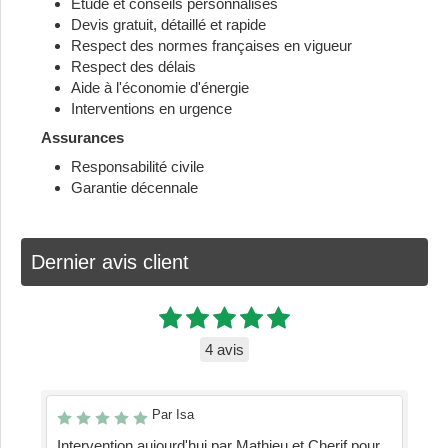
Etude et conseils personnalisés
Devis gratuit, détaillé et rapide
Respect des normes françaises en vigueur
Respect des délais
Aide à l'économie d'énergie
Interventions en urgence
Assurances
Responsabilité civile
Garantie décennale
Dernier avis client
4 avis
Par Isa
Intervention aujourd'hui par Mathieu et Cherif pour