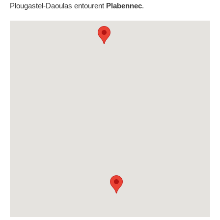
Plougastel-Daoulas entourent
Plabennec
.