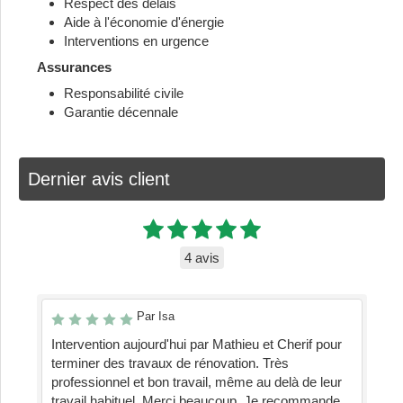
Respect des délais
Aide à l'économie d'énergie
Interventions en urgence
Assurances
Responsabilité civile
Garantie décennale
Dernier avis client
4 avis
Par Isa
Intervention aujourd'hui par Mathieu et Cherif pour
terminer des travaux de rénovation. Très
professionnel et bon travail, même au delà de leur
travail habituel. Merci beaucoup. Je recommande.