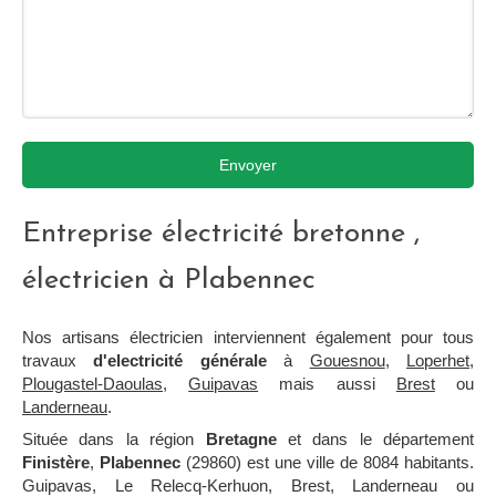
Envoyer
Entreprise électricité bretonne ,
électricien à Plabennec
Nos artisans électricien interviennent également pour tous
travaux
d'electricité générale
à
Gouesnou
,
Loperhet
,
Plougastel-Daoulas
,
Guipavas
mais aussi
Brest
ou
Landerneau
.
Située dans la région
Bretagne
et dans le département
Finistère
,
Plabennec
(29860) est une ville de 8084 habitants.
Guipavas, Le Relecq-Kerhuon, Brest, Landerneau ou