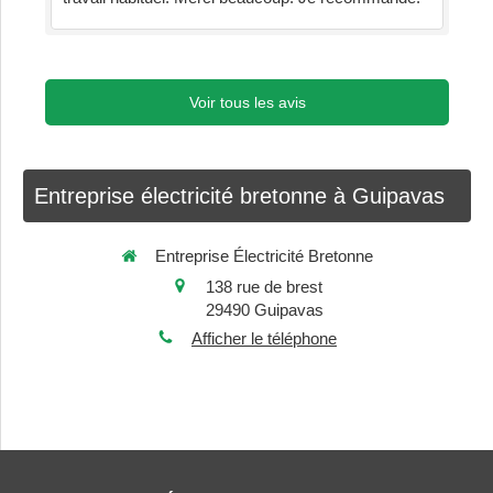
Voir tous les avis
Entreprise électricité bretonne à Guipavas
Entreprise Électricité Bretonne
138 rue de brest
29490
Guipavas
Afficher le téléphone