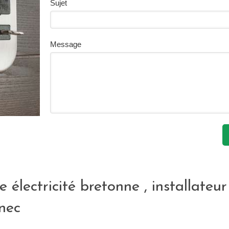
Sujet
Message
e électricité bretonne , installateu
nec