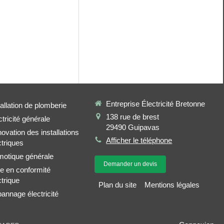
Entreprise Électricité Bretonne
tallation de plomberie
138 rue de brest
ctricité générale
29490
Guipavas
ovation des installations
Afficher le téléphone
ctriques
otique générale
Demander un devis
e en conformité
ctrique
Plan du site
Mentions légales
annage électricité