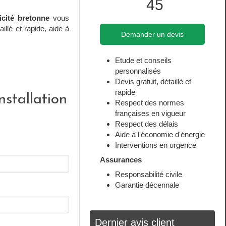
45
ricité bretonne
vous
illé et rapide, aide à
Demander un devis
Etude et conseils
personnalisés
Devis gratuit, détaillé et
rapide
nstallation
Respect des normes
françaises en vigueur
Respect des délais
Aide à l'économie d'énergie
Interventions en urgence
Assurances
Responsabilité civile
Garantie décennale
Dernier avis client