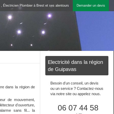
 , Électricien Plombier à Brest et ses alentours
Demander un devis
Electricité dans la région
de Guipavas
Besoin d'un conseil, un devis
ère dans la région de
ou un service ? Contactez-nous
via notre site ou appelez nous.
ecteur de mouvement,
détecteur d'ouverture,
06 07 44 58
alarme sans fil... la