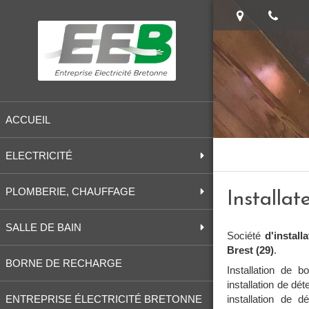
ACCUEIL
ELECTRICITÉ
PLOMBERIE, CHAUFFAGE
Installa
SALLE DE BAIN
Société
d'install
Brest (29)
.
BORNE DE RECHARGE
Installation de b
installation de dé
installation de d
ENTREPRISE ÉLECTRICITÉ BRETONNE