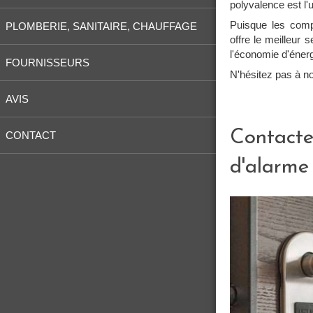
polyvalence est l'
Puisque les comp
PLOMBERIE, SANITAIRE, CHAUFFAGE
offre le meilleur 
l'économie d'énerg
FOURNISSEURS
N'hésitez pas à no
AVIS
Contacter
CONTACT
d'alarme