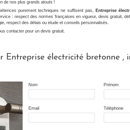
un de nos plus grands atouts !
étences purement techniques ne suffisent pas,
Entreprise élect
service : respect des normes françaises en vigueur, devis gratuit, déta
ie, respect des délais ou etude et conseils personnalisés.
us contacter pour un devis gratuit.
 Entreprise électricité bretonne , i
Nom
Prénom
Email
Téléphone