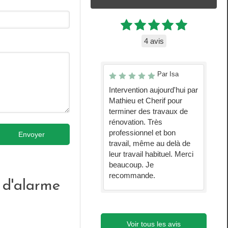
4 avis
Par Isa
Intervention aujourd'hui par
Mathieu et Cherif pour
terminer des travaux de
rénovation. Très
professionnel et bon
Envoyer
travail, même au delà de
leur travail habituel. Merci
beaucoup. Je
recommande.
r d'alarme
Voir tous les avis