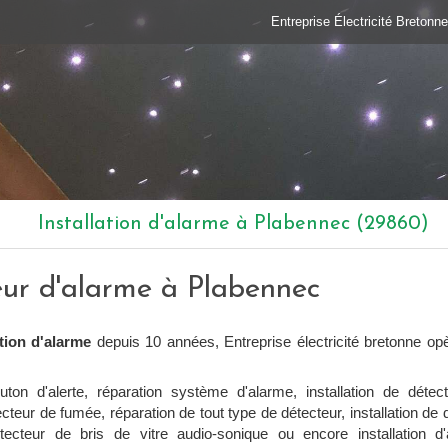
Entreprise Électricité Bretonne
Installation d'alarme à Plabennec (29860)
teur d'alarme à Plabennec
ation d'alarme
depuis 10 années, Entreprise électricité bretonne op
outon d'alerte, réparation système d'alarme, installation de dét
tecteur de fumée, réparation de tout type de détecteur, installation de 
étecteur de bris de vitre audio-sonique ou encore installation d'