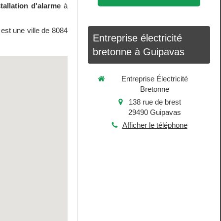
tallation d'alarme
à
est une ville de 8084
Entreprise électricité
bretonne à Guipavas
Entreprise Électricité
Bretonne
138 rue de brest
29490
Guipavas
Afficher le téléphone